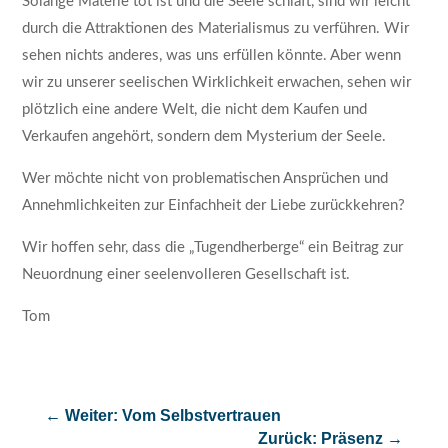
Solange Materie tot ist und die Seele schläft, sind wir leicht
durch die Attraktionen des Materialismus zu verführen. Wir
sehen nichts anderes, was uns erfüllen könnte. Aber wenn
wir zu unserer seelischen Wirklichkeit erwachen, sehen wir
plötzlich eine andere Welt, die nicht dem Kaufen und
Verkaufen angehört, sondern dem Mysterium der Seele.
Wer möchte nicht von problematischen Ansprüchen und
Annehmlichkeiten zur Einfachheit der Liebe zurückkehren?
Wir hoffen sehr, dass die „Tugendherberge“ ein Beitrag zur
Neuordnung einer seelenvolleren Gesellschaft ist.
Tom
←
Weiter: Vom Selbstvertrauen
Zurück: Präsenz
→