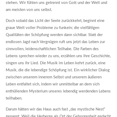
stehen. Wir fühlen uns getrennt von Gott und der Welt und
am meisten von uns selbst.
Doch sobald das Licht der Seele zurückkehrt, beginnt eine
graue Welt voller Probleme zu funkeln; die vielfältigen
Qualitäten der Schöpfung werden dann sichtbar. Statt der
endlosen Jagd nach Vergnügen ruft uns jetzt das Leben zur
sinnvollen, leidenschaftlichen Teilhabe. Die Farben des
Lebens sprechen wieder zu uns, erzählen uns ihre Geschichte,
singen uns ihr Lied. Die Musik im Leben kehrt zurück, eine
Musik, die die lebendige Schöpfung ist. Ein wirklicher Dialog
zwischen unserem innerem Selbst und unserem äußeren
Leben entfaltet sich, indem wir unmittelbar an dem sich
enthüllenden Mysterium unseres lebendig werdenden Lebens
teilhaben.
Darum hätten wir das Haus auch fast „das mystische Nest“
genannt. Weil die Herberge als Ort der Geborgenheit gedacht