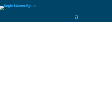
Schreib uns eine Email:
Ruf uns an: