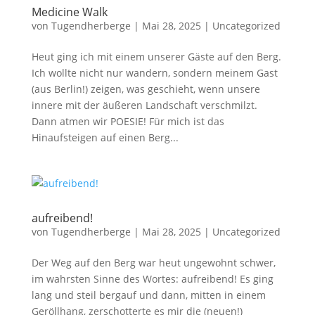
Medicine Walk
von
Tugendherberge
|
Mai 28, 2025
|
Uncategorized
Heut ging ich mit einem unserer Gäste auf den Berg.
Ich wollte nicht nur wandern, sondern meinem Gast
(aus Berlin!) zeigen, was geschieht, wenn unsere
innere mit der äußeren Landschaft verschmilzt.
Dann atmen wir POESIE! Für mich ist das
Hinaufsteigen auf einen Berg...
aufreibend!
von
Tugendherberge
|
Mai 28, 2025
|
Uncategorized
Der Weg auf den Berg war heut ungewohnt schwer,
im wahrsten Sinne des Wortes: aufreibend! Es ging
lang und steil bergauf und dann, mitten in einem
Geröllhang, zerschotterte es mir die (neuen!)